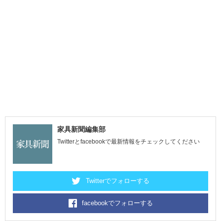
家具新聞編集部
Twitterとfacebookで最新情報をチェックしてください
Twitterでフォローする
facebookでフォローする