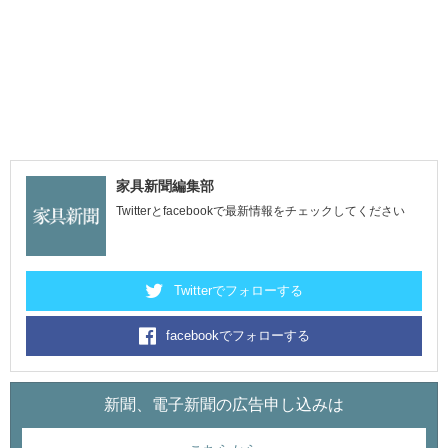
家具新聞編集部
Twitterとfacebookで最新情報をチェックしてください
Twitterでフォローする
facebookでフォローする
新聞、電子新聞の広告申し込みは