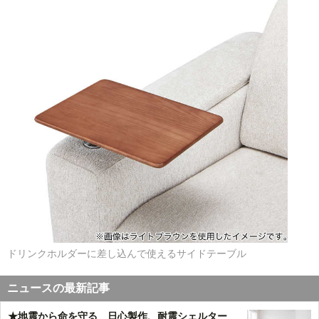
ドリンクホルダーに差し込んで使えるサイドテーブル
ニュースの最新記事
★地震から命を守る 日心製作、耐震シェルター