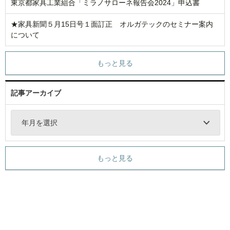
東京都家具工業組合「ミラノサローネ報告会2024」申込書
★家具新聞５月15日号１面訂正 オルガテックのセミナー案内
について
もっと見る
記事アーカイブ
年月を選択
もっと見る