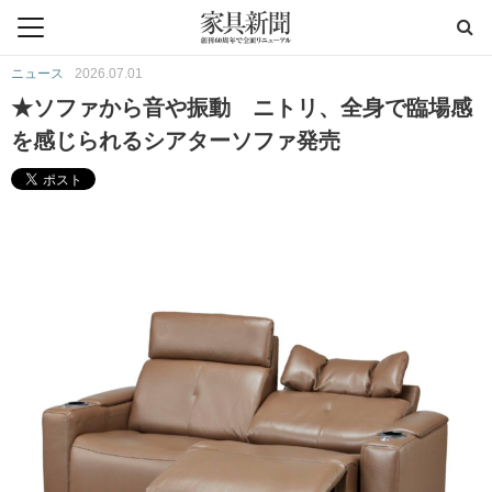
ニュース
2026.07.01
★ソファから音や振動 ニトリ、全身で臨場感
を感じられるシアターソファ発売