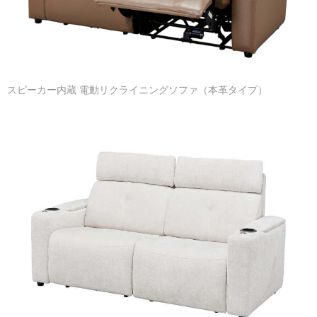
スピーカー内蔵 電動リクライニングソファ（本革タイプ）