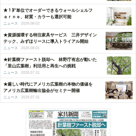
★１㌢単位でオーダーできるウォールシェルフ
ａｒｎｅ、材質・カラーも選択可能
ニュース
2026.08.02
★資源循環する特注家具サービス 三井デザイン
テック、みずほリースに導入トライアル開始
ニュース
2026.08.01
★針葉樹ファースト脱却へ 林野庁有志が動いた
「里山広葉樹」利活用と再生への挑戦
ニュース
2026.07.31
★厳しい時代にアメリカ広葉樹の本物の価値を
アメリカ広葉樹輸出協会がセミナー開催
ニュース
2026.07.31