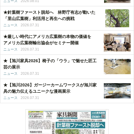
ニュース
2026.08.01
★針葉樹ファースト脱却へ 林野庁有志が動いた
「里山広葉樹」利活用と再生への挑戦
ニュース
2026.07.31
★厳しい時代にアメリカ広葉樹の本物の価値を
アメリカ広葉樹輸出協会がセミナー開催
ニュース
2026.07.31
★【旭川家具2026】椅子の「ウラ」で魅せた匠工
芸の展示
ニュース
2026.07.31
★【旭川2026】ガージーカームワークスが旭川家
具の魅力伝えるユニークな漫画展示
ニュース
2026.07.31