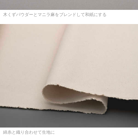
木くずパウダーとマニラ麻をブレンドして和紙にする
綿糸と織り合わせて生地に