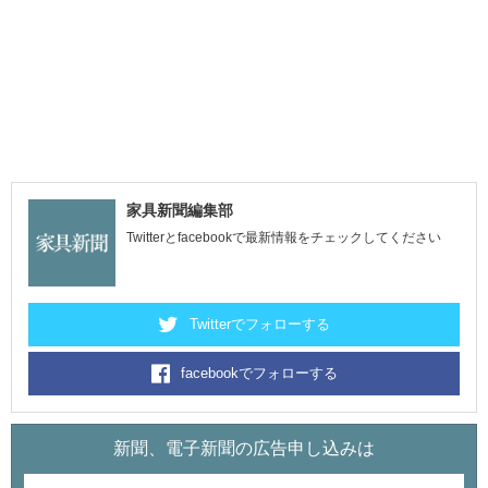
家具新聞編集部
Twitterとfacebookで最新情報をチェックしてください
Twitterでフォローする
facebookでフォローする
新聞、電子新聞の広告申し込みは