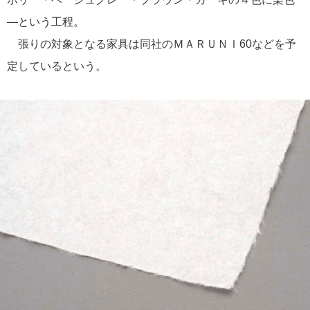
―という工程。
張りの対象となる家具は同社のＭＡＲＵＮＩ60などを予
定しているという。