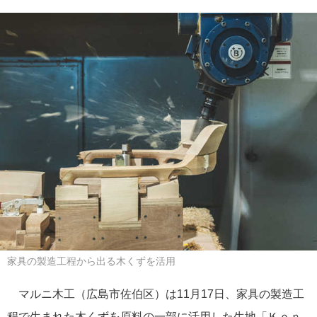
家具の製造工程から出る木くずを活用
マルニ木工（広島市佐伯区）は11月17日、家具の製造工
程で生まれた木くずを原料の一部に活用した生地「Ｋｏｎ