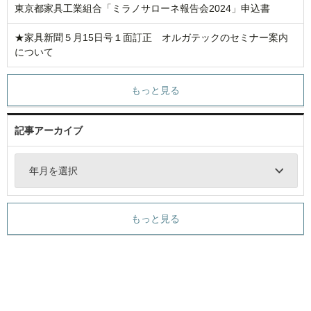
東京都家具工業組合「ミラノサローネ報告会2024」申込書
★家具新聞５月15日号１面訂正 オルガテックのセミナー案内
について
もっと見る
記事アーカイブ
年月を選択
もっと見る