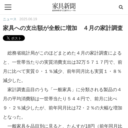
ニュース
2025.06.19
家具への支出額が全般に増加 ４月の家計調査
総務省統計局がこのほどまとめた４月の家計調査による
と、一世帯当たりの実質消費支出は32万５７１７円で、前
月に比べて実質０・１％減少、前年同月比も実質１・８％
減少した。
家計調査品目のうち「一般家具」に分類される製品の４
月の平均消費額は一世帯当たり５４４円で、前月に比べ
９・２％減少したが、前年同月比は72・２％の大幅な増加
となった。
一般家具を品目別に見ると、たんすが18円（前年同月比