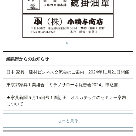
編集部からのお知らせ
日中 家具・建材ビジネス交流会のご案内 2024年11月21日開催
東京都家具工業組合「ミラノサローネ報告会2024」申込書
★家具新聞５月15日号１面訂正 オルガテックのセミナー案内
について
もっと見る