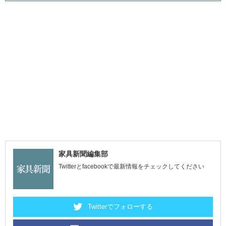
家具新聞編集部
Twitterとfacebookで最新情報をチェックしてください
Twitterでフォローする