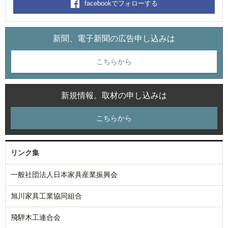
facebookでフォローする
新聞、電子新聞の広告申し込みは
こちらから
新規情報。取材の申し込みは
こちらから
リンク集
一般社団法人日本家具産業振興会
旭川家具工業協同組合
飛騨木工連合会