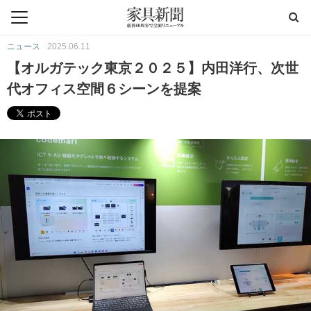
ニュース
2025.06.11
【オルガテック東京２０２５】内田洋行、次世
代オフィス空間６シーンを提案