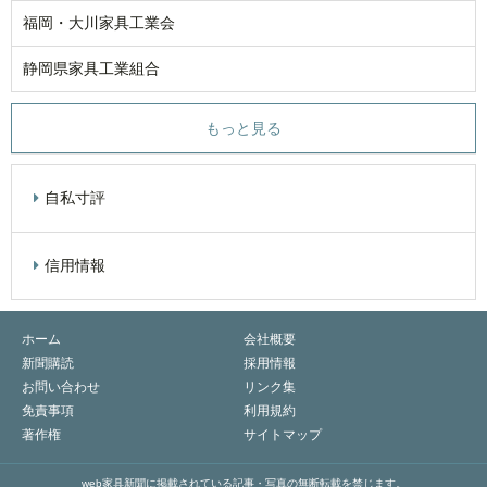
福岡・大川家具工業会
静岡県家具工業組合
もっと見る
自私寸評
信用情報
ホーム
会社概要
新聞購読
採用情報
お問い合わせ
リンク集
免責事項
利用規約
著作権
サイトマップ
web家具新聞に掲載されている記事・写真の無断転載を禁じます。