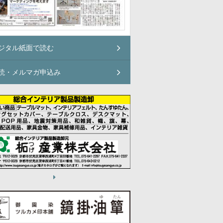
ジタル紙面で読む
読・メルマガ申込み