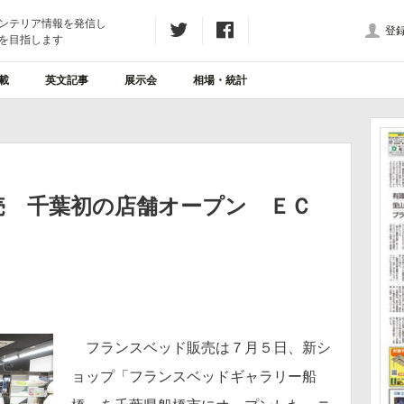
ンテリア情報を発信し
登
を目指します
載
英文記事
展示会
相場・統計
売 千葉初の店舗オープン ＥＣ
フランスベッド販売は７月５日、新シ
ョップ「フランスベッドギャラリー船