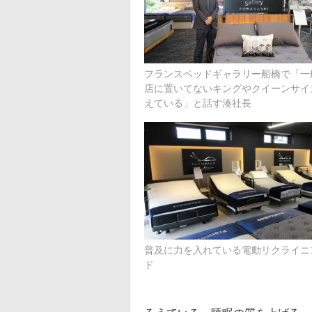
フランスベッドギャラリー船橋で「一
店に置いてないキングやクイーンサイ
えている」と話す湊社長
普及に力を入れている電動リクライニ
ド