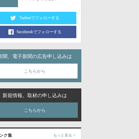
Twitterでフォローする
facebookでフォローする
新聞、電子新聞の広告申し込みは
こちらから
新規情報。取材の申し込みは
こちらから
ンク集
もっと見る