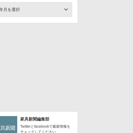
年月を選択
家具新聞編集部
Twitterとfacebookで最新情報を
チェックしてください