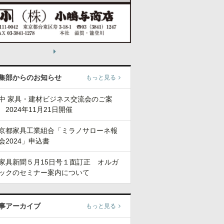
集部からのお知らせ
もっと見る
中 家具・建材ビジネス交流会のご案
 2024年11月21日開催
京都家具工業組合「ミラノサローネ報
会2024」申込書
家具新聞５月15日号１面訂正 オルガ
ックのセミナー案内について
事アーカイブ
もっと見る