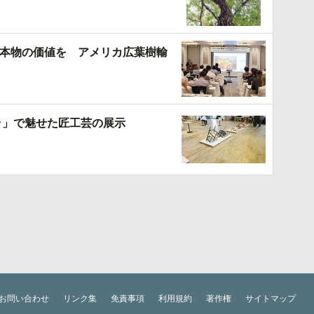
本物の価値を アメリカ広葉樹輸
ラ」で魅せた匠工芸の展示
お問い合わせ
リンク集
免責事項
利用規約
著作権
サイトマップ