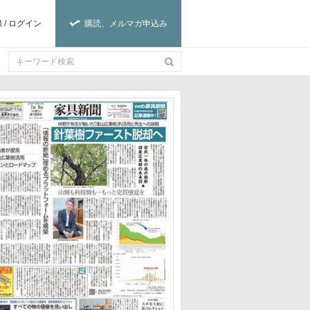
録
/
ログイン
購読、メルマガ申込み