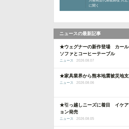
川善商店代表取締役 川北
に聞く
ニュースの最新記事
★ウェグナーの新作登場 カール
ソファとコーヒーテーブル
ニュース
2026.08.07
★家具業界から熊本地震被災地支
ニュース
2026.08.06
★引っ越しニーズに着目 イケア
ョン発売
ニュース
2026.08.05