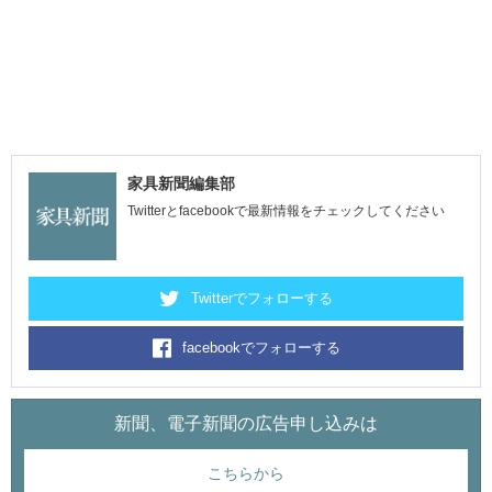
家具新聞編集部
Twitterとfacebookで最新情報をチェックしてください
Twitterでフォローする
facebookでフォローする
新聞、電子新聞の広告申し込みは
こちらから