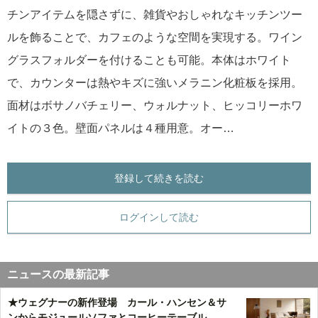
チンアイテムを隠さずに、雑貨やおしゃれなキッチンツー
ルを飾ることで、カフェのような空間を実現する。ワイン
グラスフォルダーを付けることも可能。本体はホワイト
で、カウンターは熱やキズに強いメラニン化粧板を採用。
面材はボサノバチェリー、ウォルナット、ヒッコリーホワ
イトの３色。壁面パネルは４種用意。オー…
登録して続きを読む
ログインして読む
ニュースの最新記事
★ウェグナーの新作登場 カール・ハンセン＆サ
ンからモジュールソファとコーヒーテーブル