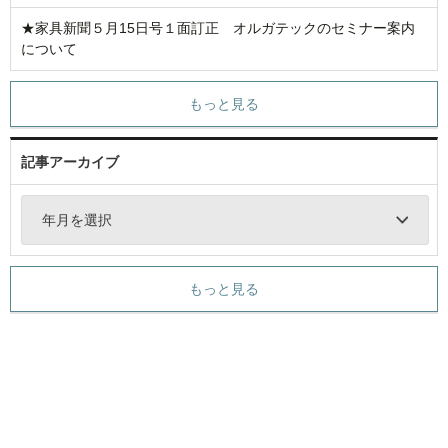
★家具新聞５月15日号１面訂正 オルガテックのセミナー案内
について
もっと見る
記事アーカイブ
年月を選択
もっと見る