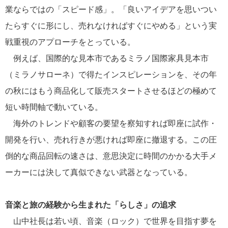
業ならではの「スピード感」。「良いアイデアを思いつい
たらすぐに形にし、売れなければすぐにやめる」という実
戦重視のアプローチをとっている。
例えば、国際的な見本市であるミラノ国際家具見本市
（ミラノサローネ）で得たインスピレーションを、その年
の秋にはもう商品化して販売スタートさせるほどの極めて
短い時間軸で動いている。
海外のトレンドや顧客の要望を察知すれば即座に試作・
開発を行い、売れ行きが悪ければ即座に撤退する。この圧
倒的な商品回転の速さは、意思決定に時間のかかる大手メ
ーカーには決して真似できない武器となっている。
音楽と旅の経験から生まれた「らしさ」の追求
山中社長は若い頃、音楽（ロック）で世界を目指す夢を