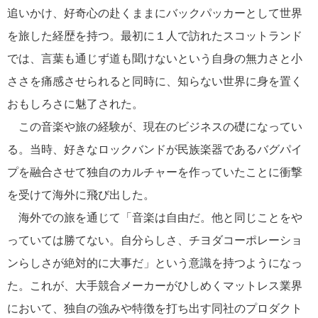
追いかけ、好奇心の赴くままにバックパッカーとして世界
を旅した経歴を持つ。最初に１人で訪れたスコットランド
では、言葉も通じず道も聞けないという自身の無力さと小
ささを痛感させられると同時に、知らない世界に身を置く
おもしろさに魅了された。
この音楽や旅の経験が、現在のビジネスの礎になってい
る。当時、好きなロックバンドが民族楽器であるバグパイ
プを融合させて独自のカルチャーを作っていたことに衝撃
を受けて海外に飛び出した。
海外での旅を通じて「音楽は自由だ。他と同じことをや
っていては勝てない。自分らしさ、チヨダコーポレーショ
ンらしさが絶対的に大事だ」という意識を持つようになっ
た。これが、大手競合メーカーがひしめくマットレス業界
において、独自の強みや特徴を打ち出す同社のプロダクト