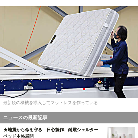
最新鋭の機械を導入してマットレスを作っている
ニュースの最新記事
★地震から命を守る 日心製作、耐震シェルター
ベッド本格展開