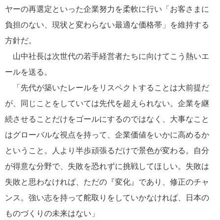
ヤーの再選定といった企業努力を柔軟に行い「お客さまに
負担のない、現状と変わらない最適な価格帯」を維持する
方針だ。
山中社長は次世代の若手経営者たちに向けてこう熱いエ
ールを送る。
「先代が築いたレールをリスペクトすることは大前提だ
が、同じことをしていては先代を超えられない。企業を継
続させることだけをゴールにするのではなく、大事なこと
はグローバルな視点を持って、企業価値をいかに高めるか
ということ。人より半歩頑張るだけで景色が変わる。自分
が得意な分野で、失敗を恐れずに挑戦してほしい。失敗は
失敗と思わなければ、ただの『変化』であり、修正のチャ
ンス。強い志を持って舵取りをしていかなければ、日本の
ものづくりの未来はない」