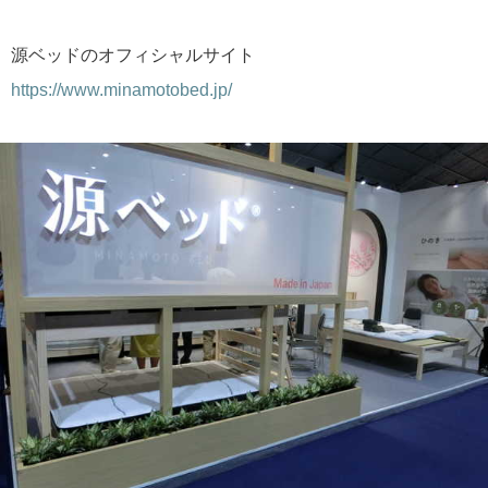
源ベッドのオフィシャルサイト
https://www.minamotobed.jp/