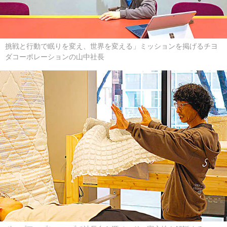
挑戦と行動で眠りを変え、世界を変える」ミッションを掲げるチヨ
ダコーポレーションの山中社長