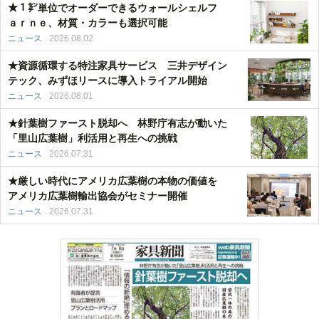
★１㌢単位でオーダーできるウォールシェルフ
ａｒｎｅ、材質・カラーも選択可能
ニュース
2026.08.02
★資源循環する特注家具サービス 三井デザイン
テック、みずほリースに導入トライアル開始
ニュース
2026.08.01
★針葉樹ファースト脱却へ 林野庁有志が動いた
「里山広葉樹」利活用と再生への挑戦
ニュース
2026.07.31
★厳しい時代にアメリカ広葉樹の本物の価値を
アメリカ広葉樹輸出協会がセミナー開催
ニュース
2026.07.31