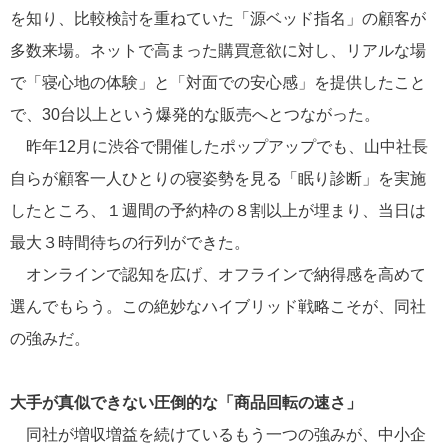
を知り、比較検討を重ねていた「源ベッド指名」の顧客が
多数来場。ネットで高まった購買意欲に対し、リアルな場
で「寝心地の体験」と「対面での安心感」を提供したこと
で、30台以上という爆発的な販売へとつながった。
昨年12月に渋谷で開催したポップアップでも、山中社長
自らが顧客一人ひとりの寝姿勢を見る「眠り診断」を実施
したところ、１週間の予約枠の８割以上が埋まり、当日は
最大３時間待ちの行列ができた。
オンラインで認知を広げ、オフラインで納得感を高めて
選んでもらう。この絶妙なハイブリッド戦略こそが、同社
の強みだ。
大手が真似できない圧倒的な「商品回転の速さ」
同社が増収増益を続けているもう一つの強みが、中小企