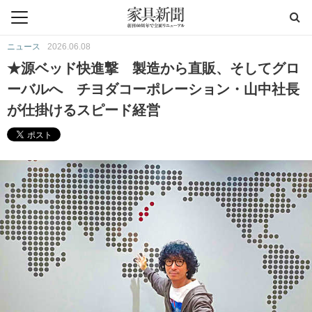
ニュース
2026.06.08
★源ベッド快進撃 製造から直販、そしてグロ
ーバルへ チヨダコーポレーション・山中社長
が仕掛けるスピード経営