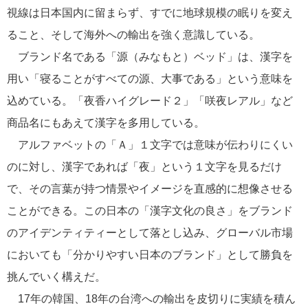
視線は日本国内に留まらず、すでに地球規模の眠りを変え
ること、そして海外への輸出を強く意識している。
ブランド名である「源（みなもと）ベッド」は、漢字を
用い「寝ることがすべての源、大事である」という意味を
込めている。「夜香ハイグレード２」「咲夜レアル」など
商品名にもあえて漢字を多用している。
アルファベットの「Ａ」１文字では意味が伝わりにくい
のに対し、漢字であれば「夜」という１文字を見るだけ
で、その言葉が持つ情景やイメージを直感的に想像させる
ことができる。この日本の「漢字文化の良さ」をブランド
のアイデンティティーとして落とし込み、グローバル市場
においても「分かりやすい日本のブランド」として勝負を
挑んでいく構えだ。
17年の韓国、18年の台湾への輸出を皮切りに実績を積ん