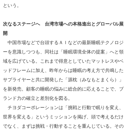
という。
次なるステージへ 台湾市場への本格進出とグローバル展
開
中国市場などで台頭するＡＩなどの最新睡眠テクノロジ
ーを意識しつつも、同社は「睡眠環境全体の提案」へと領
域を広げている。これまで得意としていたマットレスやベ
ッドフレームに加え、昨年からは睡眠の考え方で共鳴した
サプライヤーと共に開発した「源枕（みなもとまくら）」
を新発売。顧客の睡眠の悩みに総合的に応えることで、ブ
ランド力の確立と差別化を図る。
チヨダコーポレーションは「挑戦と行動で眠りを変え、
世界を変える」というミッションを掲げ、頭で考えるだけ
でなく、まずは挑戦・行動することを重んじている。その