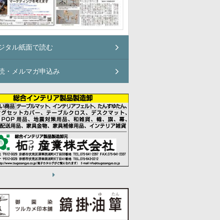
ジタル紙面で読む
読・メルマガ申込み