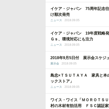
イケア・ジャパン 75周年記念
け順次発売
ニュース
2018.09.05
イケア・ジャパン 19年度戦略
Ｇｓ、環境対応にも注力
ニュース
2018.09.05
2018年9月5日付 展示会スケジ
展示会
2018.09.05
島忠×ＴＳＵＴＡＹＡ 家具と本
ックストア」
ニュース
2018.09.05
ワイス・ワイス「ＭＯＲＯＴＳＵ
村の木材有効活用 ＦＳＣ認証家