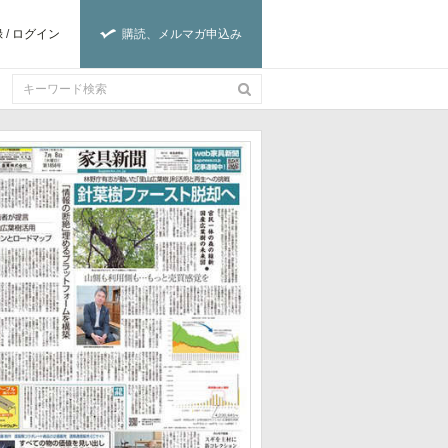
録
/
ログイン
購読、メルマガ申込み