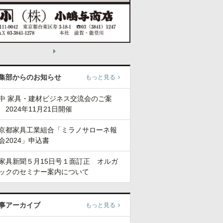
集部からのお知らせ
もっと見る
中 家具・建材ビジネス交流会のご案
 2024年11月21日開催
京都家具工業組合「ミラノサローネ報
会2024」申込書
家具新聞５月15日号１面訂正 オルガ
ックのセミナー案内について
事アーカイブ
もっと見る