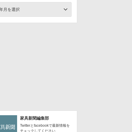
年月を選択
家具新聞編集部
Twitterとfacebookで最新情報を
チェックしてください