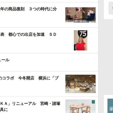
往年の商品復刻 ３つの時代に分
発表 都心での出店を加速 ＳＤ
ュール
のコラボ 今冬開店 横浜に「ブ
ＫＡ」リニューアル 宮崎・諸塚
具に