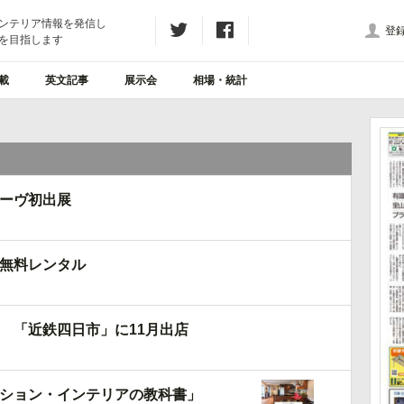
ンテリア情報を発信し
登
を目指します
載
英文記事
展示会
相場・統計
ーヴ初出展
無料レンタル
 「近鉄四日市」に11月出店
ション・インテリアの教科書」