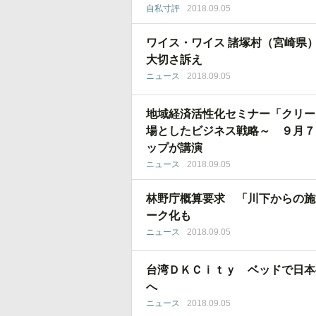
自私寸評
2018.09.05
ワイス・ワイス 諸塚村（宮崎県
大切さ訴え
ニュース
2018.09.05
地域経済活性化セミナー「クリー
場としたビジネス戦略～ ９月７
ップが講演
ニュース
2018.09.05
林野庁概算要求 「川下からの施
ーク化も
ニュース
2018.09.05
台湾ＤＫＣｉｔｙ ベッドで日本
へ
ニュース
2018.09.05