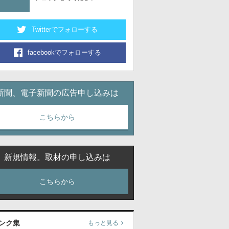
Twitterでフォローする
facebookでフォローする
新聞、電子新聞の広告申し込みは
こちらから
新規情報。取材の申し込みは
こちらから
ンク集
もっと見る