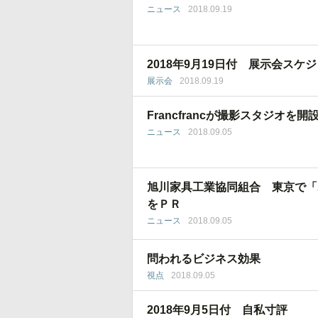
ニュース
2018.09.19
2018年9月19日付 展示会スケ
展示会
2018.09.19
Francfrancが撮影スタジオ
ニュース
2018.09.05
旭川家具工業協同組合 東京で「
をＰＲ
ニュース
2018.09.05
問われるビジネス効果
視点
2018.09.05
2018年9月5日付 自私寸評