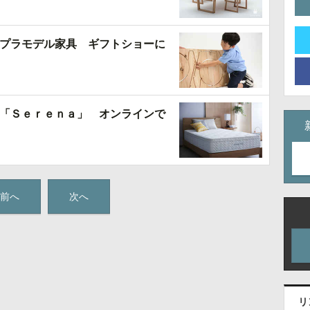
プラモデル家具 ギフトショーに
「Ｓｅｒｅｎａ」 オンラインで
前へ
次へ
リ