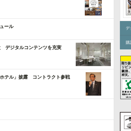
ジュール
デ
購
を開設 デジタルコンテンツを充実
ホテル」披露 コントラクト参戦