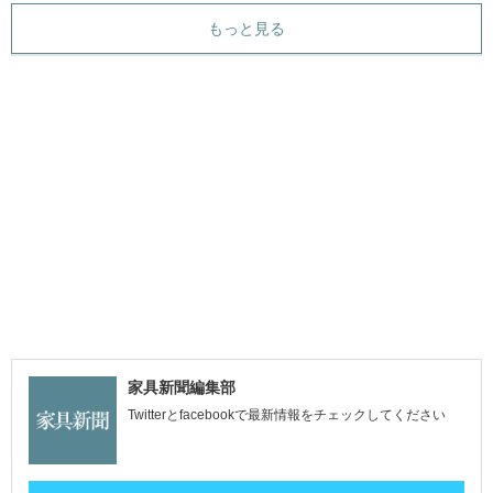
もっと見る
家具新聞編集部
Twitterとfacebookで最新情報をチェックしてください