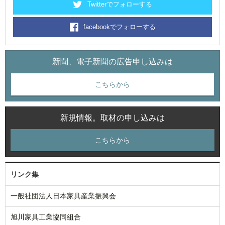
Twitterでフォローする
facebookでフォローする
新聞、電子新聞の広告申し込みは
こちらから
新規情報。取材の申し込みは
こちらから
リンク集
一般社団法人日本家具産業振興会
旭川家具工業協同組合