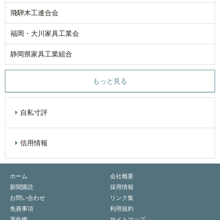
飛騨木工連合会
福岡・大川家具工業会
静岡県家具工業組合
もっと見る
自私寸評
信用情報
ホーム
会社概要
新聞購読
採用情報
お問い合わせ
リンク集
免責事項
利用規約
著作権
サイトマップ