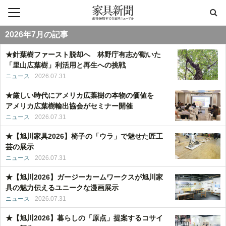
2026年7月の記事
★針葉樹ファースト脱却へ 林野庁有志が動いた
「里山広葉樹」利活用と再生への挑戦
ニュース
2026.07.31
★厳しい時代にアメリカ広葉樹の本物の価値を
アメリカ広葉樹輸出協会がセミナー開催
ニュース
2026.07.31
★【旭川家具2026】椅子の「ウラ」で魅せた匠工
芸の展示
ニュース
2026.07.31
★【旭川2026】ガージーカームワークスが旭川家
具の魅力伝えるユニークな漫画展示
ニュース
2026.07.31
★【旭川2026】暮らしの「原点」提案するコサイ