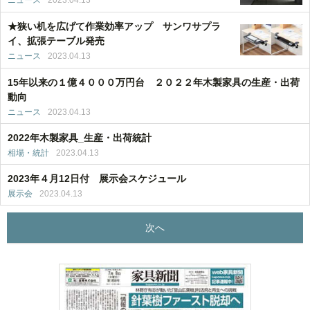
ニュース
2023.04.13
★狭い机を広げて作業効率アップ サンワサプラ
イ、拡張テーブル発売
ニュース
2023.04.13
15年以来の１億４０００万円台 ２０２２年木製家具の生産・出荷
動向
ニュース
2023.04.13
2022年木製家具_生産・出荷統計
相場・統計
2023.04.13
2023年４月12日付 展示会スケジュール
展示会
2023.04.13
次へ