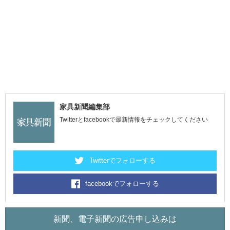
家具新聞編集部
Twitterとfacebookで最新情報をチェックしてください
Twitterでフォローする
facebookでフォローする
新聞、電子新聞の広告申し込みは