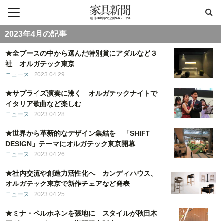
2023年4月の記事
★全ブースの中から選んだ特別賞にアダルなど３
社 オルガテック東京
ニュース
2023.04.29
★サプライズ演奏に沸く オルガテックナイトで
イタリア歌曲など楽しむ
ニュース
2023.04.28
★世界から革新的なデザイン集結を 「SHIFT
DESIGN」テーマにオルガテック東京開幕
ニュース
2023.04.26
★社内交流や創造力活性化へ カンディハウス、
オルガテック東京で新作チェアなど発表
ニュース
2023.04.25
★ミナ・ペルホネンを張地に スタイルが秋田木