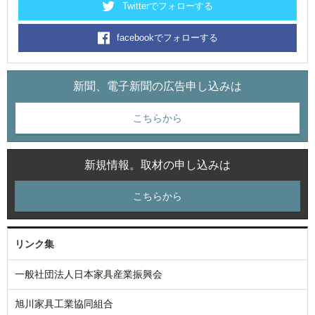
Twitterでフォローする
facebookでフォローする
新聞、電子新聞の広告申し込みは
こちらから
新規情報。取材の申し込みは
こちらから
リンク集
一般社団法人日本家具産業振興会
旭川家具工業協同組合