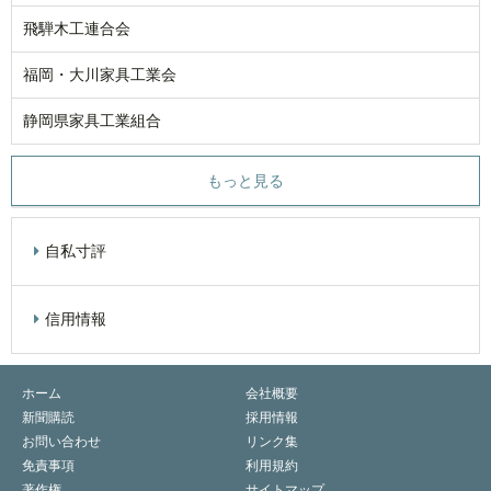
飛騨木工連合会
福岡・大川家具工業会
静岡県家具工業組合
もっと見る
自私寸評
信用情報
ホーム
会社概要
新聞購読
採用情報
お問い合わせ
リンク集
免責事項
利用規約
著作権
サイトマップ