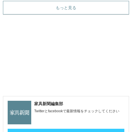
もっと見る
家具新聞編集部
Twitterとfacebookで最新情報をチェックしてください